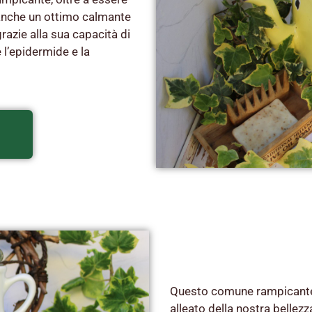
 anche un ottimo calmante
grazie alla sua capacità di
 l’epidermide e la
Questo comune rampicante,
alleato della nostra bellezza