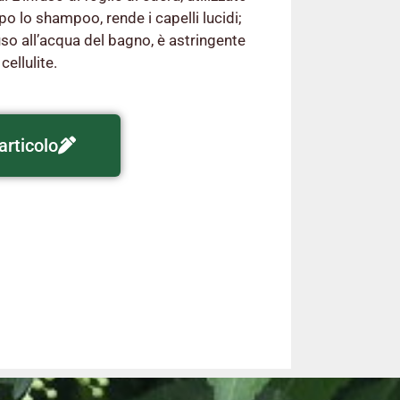
 lo shampoo, rende i capelli lucidi;
so all’acqua del bagno, è astringente
cellulite.
articolo