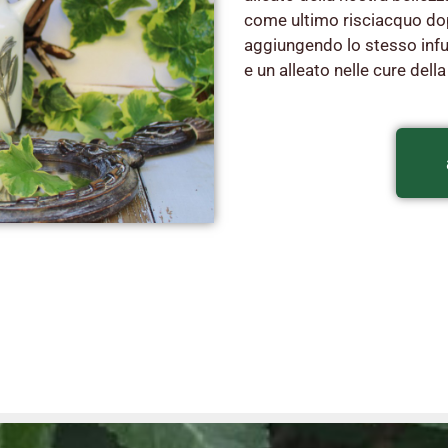
come ultimo risciacquo dopo
aggiungendo lo stesso infu
e un alleato nelle cure della 