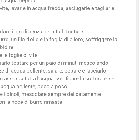
n acqua tiepida
 vite, lavarle in acqua fredda, asciugarle e tagliarle
dare i pinoli senza però farli tostare
ro, un filo d’olio e la foglia di alloro, soffriggere la
rbidire
e le foglie di vite
ciarlo tostare per un paio di minuti mescolando
 di acqua bollente, salare, pepare e lasciarlo
assorba tutta l’acqua. Verificare la cottura e, se
a acqua bollente, poco a poco
 e i pinoli, mescolare sempre delicatamente
n la noce di burro rimasta