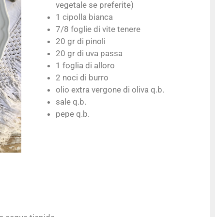
vegetale se preferite)
1 cipolla bianca
7/8 foglie di vite tenere
20 gr di pinoli
20 gr di uva passa
1 foglia di alloro
2 noci di burro
olio extra vergone di oliva q.b.
sale q.b.
pepe q.b.