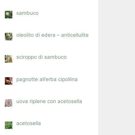
sambuco
oleolito di edera – anticellulite
sciroppo di sambuco
pagnotte all’erba cipollina
uova ripiene con acetosella
acetosella