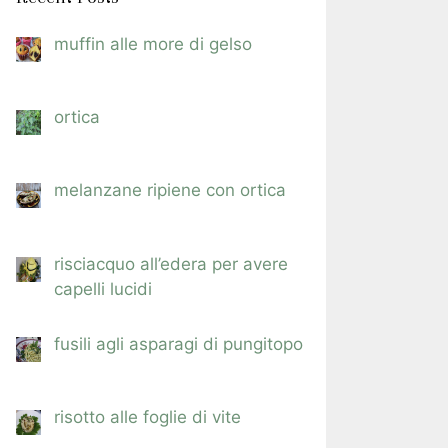
muffin alle more di gelso
ortica
melanzane ripiene con ortica
risciacquo all’edera per avere
capelli lucidi
fusili agli asparagi di pungitopo
risotto alle foglie di vite