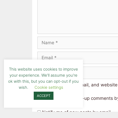
This website uses cookies to improve
your experience. We'll assume you're
ok with this, but you can opt-out if you
Save my name, email, and website i
wish.
Cookie settings
ACCEPT
Notify me of follow-up comments by
Notify me of new posts by email.