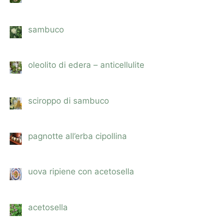
sambuco
oleolito di edera – anticellulite
sciroppo di sambuco
pagnotte all’erba cipollina
uova ripiene con acetosella
acetosella