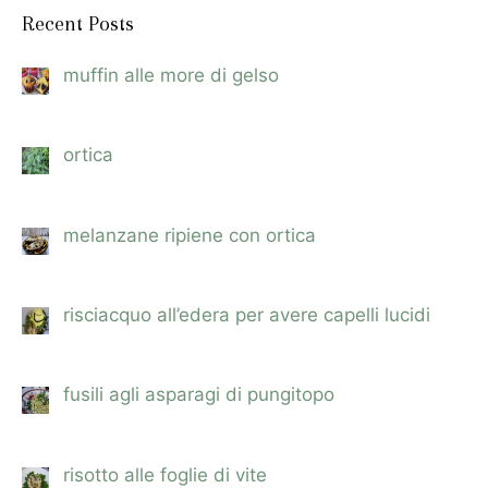
Recent Posts
muffin alle more di gelso
ortica
melanzane ripiene con ortica
risciacquo all’edera per avere capelli lucidi
fusili agli asparagi di pungitopo
risotto alle foglie di vite