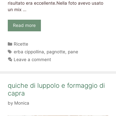
risultato era eccellente.Nella foto avevo usato
un mix …
Read more
Categories
Ricette
Tags
erba cippollina
,
pagnotte
,
pane
Leave a comment
quiche di luppolo e formaggio di
capra
by
Monica